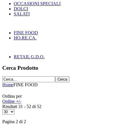
OCCASIONI SPECIALI
DOLCI
SALATI
FINE FOOD
HO.RE.CA.
RETAIL G.D.O.
Cerca Prodotto
Home
FINE FOOD
Ordina per
Ordine +/-
Risultati 31 - 52 di 52
Pagina 2 di 2