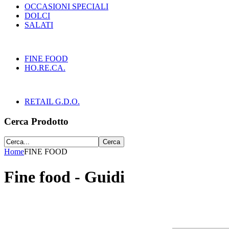
OCCASIONI SPECIALI
DOLCI
SALATI
FINE FOOD
HO.RE.CA.
RETAIL G.D.O.
Cerca Prodotto
Home
FINE FOOD
Fine food - Guidi